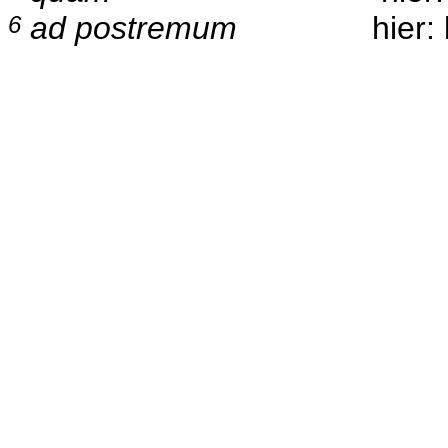
ad postremum
hier:
6