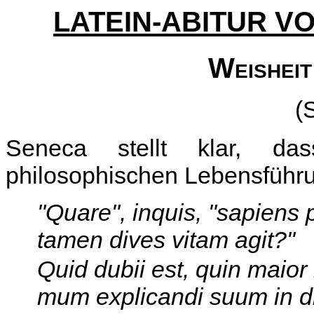
LATEIN-ABITUR VON
Weisheit
(
Seneca stellt klar, das
philosophischen Lebensführu
"Quare", inquis, "sapiens p
tamen dives vitam agit?"
Quid dubii est, quin maior 
mum explicandi suum in div