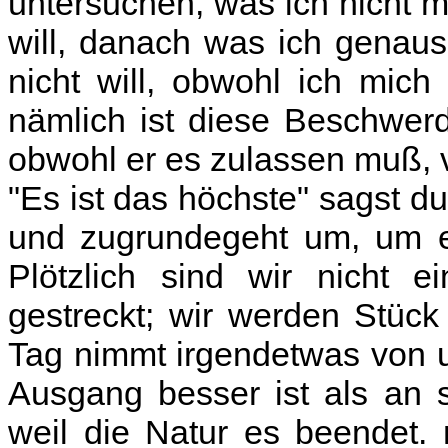
untersuchen, was ich nicht 
will, danach was ich genau
nicht will, obwohl ich mich
nämlich ist diese Beschwerd
obwohl er es zulassen muß, v
"Es ist das höchste" sagst du
und zugrundegeht um, um es
Plötzlich sind wir nicht
gestreckt; wir werden Stück 
Tag nimmt irgendetwas von u
Ausgang besser ist als an 
weil die Natur es beendet. 