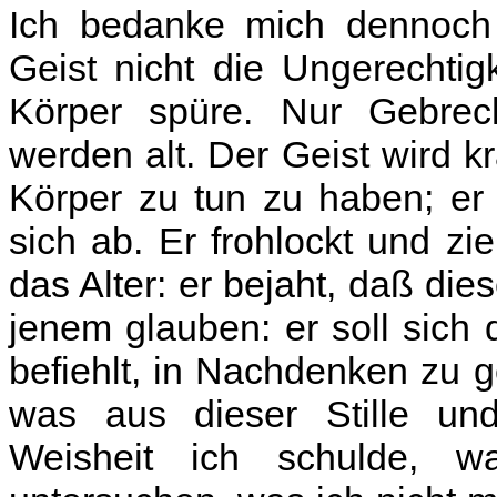
Ich bedanke mich dennoch 
Geist nicht die Ungerechtig
Körper spüre. Nur Gebre
werden alt. Der Geist wird kr
Körper zu tun zu haben; er 
sich ab. Er frohlockt und zi
das Alter: er bejaht, daß die
jenem glauben: er soll sich 
befiehlt, in Nachdenken zu 
was aus dieser Stille und
Weisheit ich schulde, 