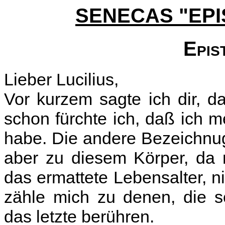
SENECAS "EP
Epis
Lieber Lucilius,
Vor kurzem sagte ich dir, d
schon fürchte ich, daß ich m
habe. Die andere Bezeichnug
aber zu diesem Körper, da 
das ermattete Lebensalter, ni
zähle mich zu denen, die s
das letzte berühren.