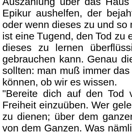
Auszahlung über das Haus 
Epikur aushelfen, der bejah
oder wenn dieses zu und so 
ist eine Tugend, den Tod zu e
dieses zu lernen überflüs
gebrauchen kann. Genau dies
sollten: man muß immer das 
können, ob wir es wissen.
"Bereite dich auf den Tod v
Freiheit einzuüben. Wer geler
zu dienen; über dem ganzen 
von dem Ganzen. Was nämlic