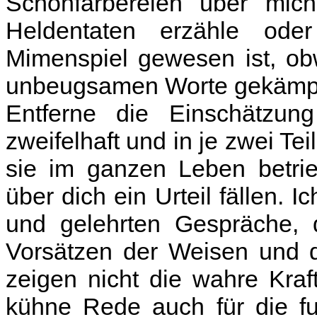
Schönfärbereien über mich
Heldentaten erzähle od
Mimenspiel gewesen ist, ob
unbeugsamen Worte gekämpf
Entferne die Einschätzun
zweifelhaft und in je zwei Teil
sie im ganzen Leben betrie
über dich ein Urteil fällen. I
und gelehrten Gespräche,
Vorsätzen der Weisen und d
zeigen nicht die wahre Kraf
kühne Rede auch für die fu