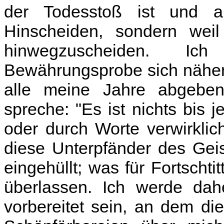
der Todesstoß ist und a
Hinscheiden, sondern weil
hinwegzuscheiden. Ich
Bewährungsprobe sich näher
alle meine Jahre abgebe
spreche: "Es ist nichts bis 
oder durch Worte verwirklic
diese Unterpfänder des Geis
eingehüllt; was für Fortscht
überlassen. Ich werde dahe
vorbereitet sein, an dem di