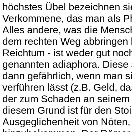
höchstes Übel bezeichnen sie 
Verkommene, das man als Ph
Alles andere, was die Mensch
dem rechten Weg abbringen ka
Reichtum - ist weder gut noc
genannten adiaphora. Diese 
dann gefährlich, wenn man si
verführen lässt (z.B. Geld, da
der zum Schaden an seinem 
diesem Grund ist für den Sto
Ausgeglichenheit von Nöten