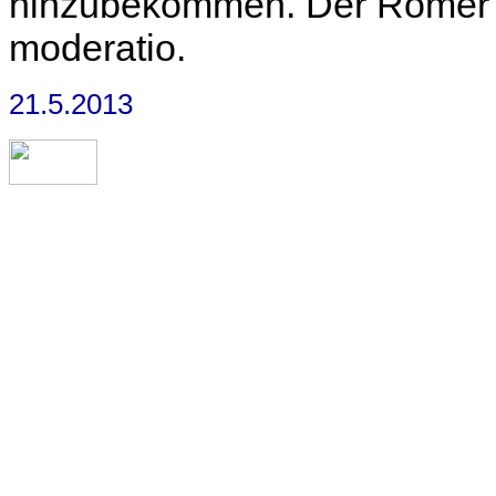
hinzubekommen. Der Römer n
moderatio.
21.5.2013