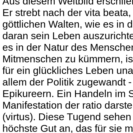
Aus diesem Weltbild erschließ
Er strebt nach der vita beata,
göttlichen Walten, wie es in d
daran sein Leben auszuricht
es in der Natur des Menschen
Mitmenschen zu kümmern, ist
für ein glückliches Leben un
allem der Politik zugewandt 
Epikureern. Ein Handeln im S
Manifestation der ratio darste
(virtus). Diese Tugend sehen 
höchste Gut an, das für sie m