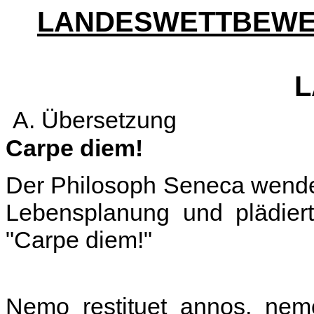
LANDESWETTBEWER
L
A. Übersetzung
Carpe diem!
Der Philosoph Seneca wendet 
Lebensplanung und plädier
"Carpe diem!"
Nemo restituet annos, nemo 