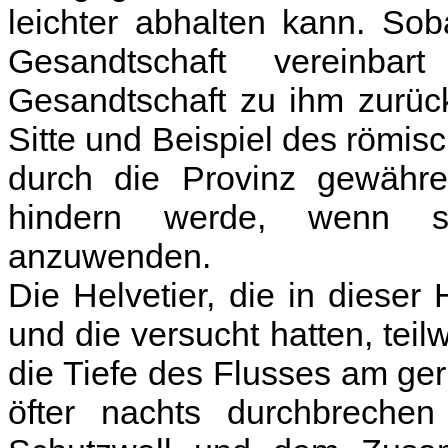
leichter abhalten kann. Sob
Gesandtschaft vereinb
Gesandtschaft zu ihm zurück
Sitte und Beispiel des röm
durch die Provinz gewähre
hindern werde, wenn si
anzuwenden.
Die Helvetier, die in diese
und die versucht hatten, tei
die Tiefe des Flusses am ge
öfter nachts durchbrech