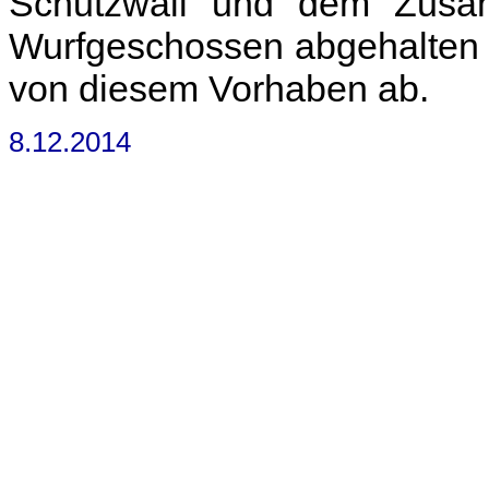
Schutzwall und dem Zusa
Wurfgeschossen abgehalten w
von diesem Vorhaben ab.
8.12.2014