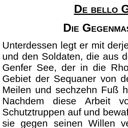
De bello G
Die Gegenm
Unterdessen legt er mit derje
und den Soldaten, die aus 
Genfer See, der in die Rho
Gebiet der Sequaner von de
Meilen und sechzehn Fuß h
Nachdem diese Arbeit vol
Schutztruppen auf und bewaf
sie gegen seinen Willen v