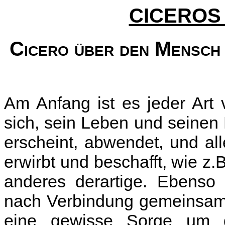
CICEROS 
Cicero über den Mensch u
Am Anfang ist es jeder Art
sich, sein Leben und seinen 
erscheint, abwendet, und al
erwirbt und beschafft, wie z
anderes derartige. Ebenso 
nach Verbindung gemeinsam,
eine gewisse Sorge um d