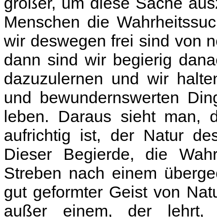
größer, um diese Sache aus
Menschen die Wahrheitssuc
wir deswegen frei sind von
dann sind wir begierig dan
dazuzulernen und wir halte
und bewundernswerten Ding
leben. Daraus sieht man, 
aufrichtig ist, der Natur 
Dieser Begierde, die Wahr
Streben nach einem übergeo
gut geformter Geist von Na
außer einem, der lehrt, 