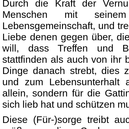
Durch die Kraft der Vernun
Menschen mit seinem 
Lebensgemeinschaft, und trei
Liebe denen gegen über, di
will, dass Treffen und
stattfinden als auch von ih
Dinge danach strebt, dies 
und zum Lebensunterhalt au
allein, sondern für die Gatt
sich lieb hat und schützen m
Diese (Für-)sorge treibt a