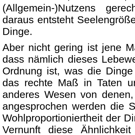
(Allgemein-)Nutzens gerech
daraus entsteht Seelengröße
Dinge.
Aber nicht gering ist jene 
dass nämlich dieses Lebewe
Ordnung ist, was die Dinge
das rechte Maß in Taten un
anderes Wesen von denen, 
angesprochen werden die Sc
Wohlproportioniertheit der D
Vernunft diese Ähnlichke