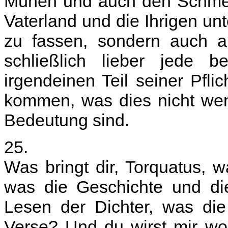
Mühen und auch den Schmerz
Vaterland und die Ihrigen un
zu fassen, sondern auch al
schließlich lieber jede b
irgendeinen Teil seiner Pfli
kommen, was dies nicht weni
Bedeutung sind.
25.
Was bringt dir, Torquatus, wa
was die Geschichte und di
Lesen der Dichter, was die
Verse? Und du wirst mir wo