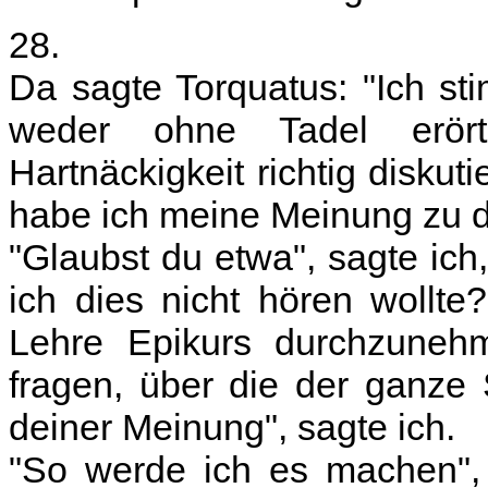
28.
Da sagte Torquatus: "Ich st
weder ohne Tadel erör
Hartnäckigkeit richtig diskuti
habe ich meine Meinung zu d
"Glaubst du etwa", sagte ich
ich dies nicht hören wollte
Lehre Epikurs durchzuneh
fragen, über die der ganze S
deiner Meinung", sagte ich.
"So werde ich es machen", 