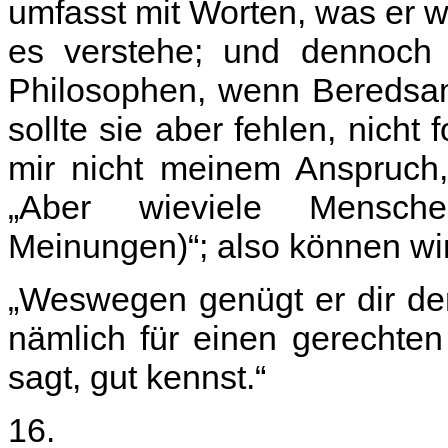
umfasst mit Worten, was er wi
es verstehe; und dennoch
Philosophen, wenn Beredsamk
sollte sie aber fehlen, nicht
mir nicht meinem Anspruch, 
„Aber wieviele Mensche
Meinungen)“; also können wi
„Weswegen genügt er dir denn
nämlich für einen gerechte
sagt, gut kennst.“
16.