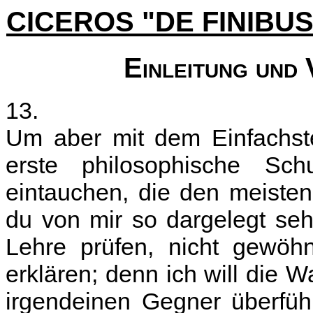
CICEROS "DE FINIB
Einleitung und
13.
Um aber mit dem Einfachste
erste philosophische Sc
eintauchen, die den meisten
du von mir so dargelegt se
Lehre prüfen, nicht gewöhnl
erklären; denn ich will die W
irgendeinen Gegner überfüh