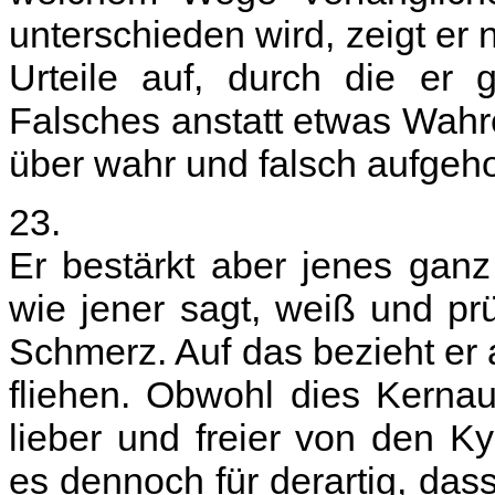
unterschieden wird, zeigt er n
Urteile auf, durch die er 
Falsches anstatt etwas Wahrem
über wahr und falsch aufgeho
23.
Er bestärkt aber jenes ganz
wie jener sagt, weiß und pr
Schmerz. Auf das bezieht er 
fliehen. Obwohl dies Kernau
lieber und freier von den Kyr
es dennoch für derartig, da