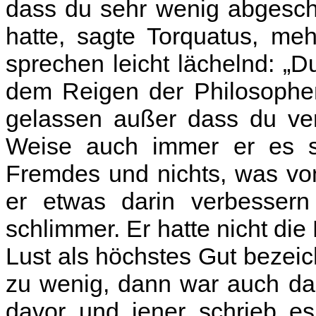
dass du sehr wenig abgeschr
hatte, sagte Torquatus, me
sprechen leicht lächelnd: „Du
dem Reigen der Philosophen
gelassen außer dass du ver
Weise auch immer er es s
Fremdes und nichts, was von
er etwas darin verbessern
schlimmer. Er hatte nicht die
Lust als höchstes Gut bezeic
zu wenig, dann war auch das
davor und jener schrieb e