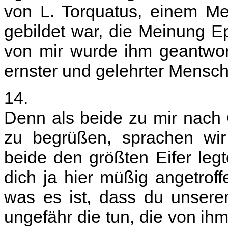
von L. Torquatus, einem Me
gebildet war, die Meinung Ep
von mir wurde ihm geantwort
ernster und gelehrter Mensch
14.
Denn als beide zu mir nac
zu begrüßen, sprachen wir 
beide den größten Eifer leg
dich ja hier müßig angetrof
was es ist, dass du unsere
ungefähr die tun, die von ihm 