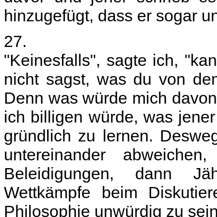
hinzugefügt, dass er sogar un
27.
"Keinesfalls", sagte ich, "k
nicht sagst, was du von dem
Denn was würde mich davon 
ich billigen würde, was jener
gründlich zu lernen. Deswe
untereinander abweichen,
Beleidigungen, dann Jäh
Wettkämpfe beim Diskutier
Philosophie unwürdig zu sein