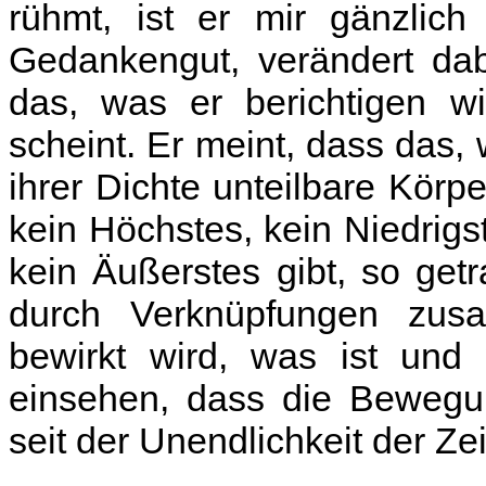
rühmt, ist er mir gänzlich
Gedankengut, verändert dab
das, was er berichtigen wil
scheint. Er meint, dass das,
ihrer Dichte unteilbare Kör
kein Höchstes, kein Niedrigst
kein Äußerstes gibt, so get
durch Verknüpfungen zus
bewirkt wird, was ist und
einsehen, dass die Bewegu
seit der Unendlichkeit der Z