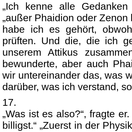
„Ich kenne alle Gedanken 
„außer Phaidion oder Zenon 
habe ich es gehört, obwohl
prüften. Und die, die ich 
unserem Attikus zusammen
bewunderte, aber auch Phaid
wir untereinander das, was w
darüber, was ich verstand, son
17.
„Was ist es also?“, fragte er
billigst.“ „Zuerst in der Phys