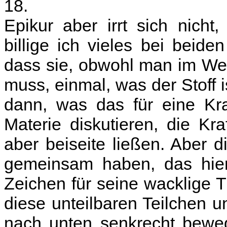
18.
Epikur aber irrt sich nicht,
billige ich vieles bei beid
dass sie, obwohl man im We
muss, einmal, was der Stoff i
dann, was das für eine Kraf
Materie diskutieren, die K
aber beiseite ließen. Aber d
gemeinsam haben, das hier 
Zeichen für seine wacklige 
diese unteilbaren Teilchen u
nach unten senkrecht beweg