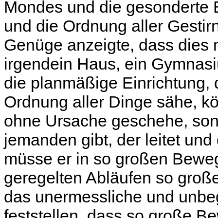
Mondes und die gesonderte B
und die Ordnung aller Gestir
Genüge anzeigte, dass dies n
irgendein Haus, ein Gymnas
die planmäßige Einrichtung, 
Ordnung aller Dinge sähe, kö
ohne Ursache geschehe, son
jemanden gibt, der leitet u
müsse er in so großen Bewe
geregelten Abläufen so große
das unermessliche und unbegr
feststellen, dass so große B