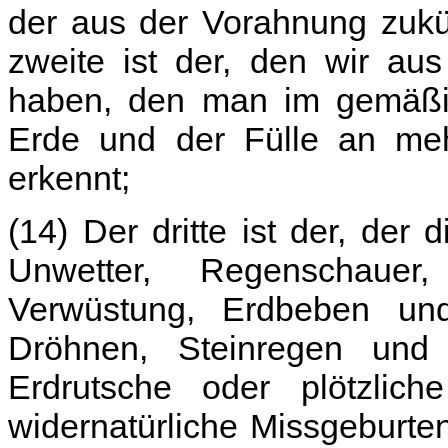
der aus der Vorahnung zukü
zweite ist der, den wir au
haben, den man im gemäßigt
Erde und der Fülle an meh
erkennt;
(14) Der dritte ist der, der 
Unwetter, Regenschauer,
Verwüstung, Erdbeben und
Dröhnen, Steinregen und 
Erdrutsche oder plötzlic
widernatürliche Missgeburte