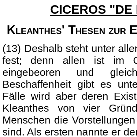
CICEROS "DE
Kleanthes' Thesen zur E
(13) Deshalb steht unter al
fest; denn allen ist im 
eingebeoren und gleic
Beschaffenheit gibt es unt
Fälle wird aber deren Exist
Kleanthes von vier Grün
Menschen die Vorstellungen 
sind. Als ersten nannte er d