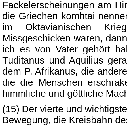
Fackelerscheinungen am Him
die Griechen komhtai nennen
im Oktavianischen Kri
Missgeschicken waren, dann
ich es von Vater gehört ha
Tuditanus und Aquilius gera
dem P. Afrikanus, die ander
die die Menschen erschrak
himmliche und göttliche Macht
(15) Der vierte und wichtigs
Bewegung, die Kreisbahn de