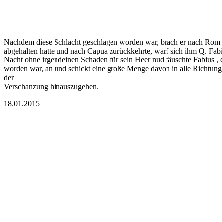
Nachdem diese Schlacht geschlagen worden war, brach er nach Rom auf,
abgehalten hatte und nach Capua zurückkehrte, warf sich ihm Q. Fabi
Nacht ohne irgendeinen Schaden für sein Heer nud täuschte Fabius ,
worden war, an und schickt eine große Menge davon in alle Richtunge
der
Verschanzung hinauszugehen.
18.01.2015