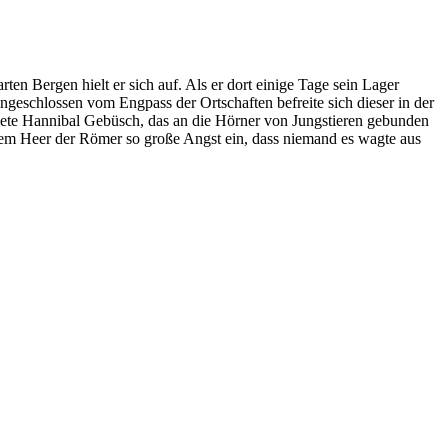
n Bergen hielt er sich auf. Als er dort einige Tage sein Lager
geschlossen vom Engpass der Ortschaften befreite sich dieser in der
ndete Hannibal Gebüsch, das an die Hörner von Jungstieren gebunden
 dem Heer der Römer so große Angst ein, dass niemand es wagte aus