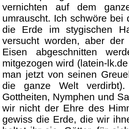
vernichten auf dem ganze
umrauscht. Ich schwöre bei d
die Erde im stygischen Hai
versucht worden, aber der
Eisen abgeschnitten werd
mitgezogen wird (latein-lk.d
man jetzt von seinen Greue
die ganze Welt verdirbt).
Gottheiten, Nymphen und Sa
wir nicht der Ehre des Himm
gewiss die Erde, die wir i