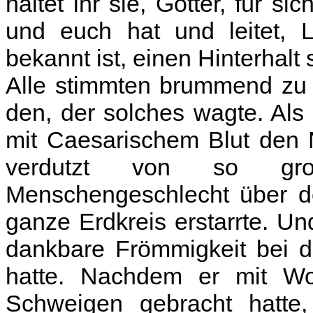
haltet ihr sie, Götter, für s
und euch hat und leitet, L
bekannt ist, einen Hinterhalt s
Alle stimmten brummend zu 
den, der solches wagte. Al
mit Caesarischem Blut den
verdutzt von so gr
Menschengeschlecht über de
ganze Erdkreis erstarrte. Un
dankbare Frömmigkeit bei de
hatte. Nachdem er mit W
Schweigen gebracht hatte,