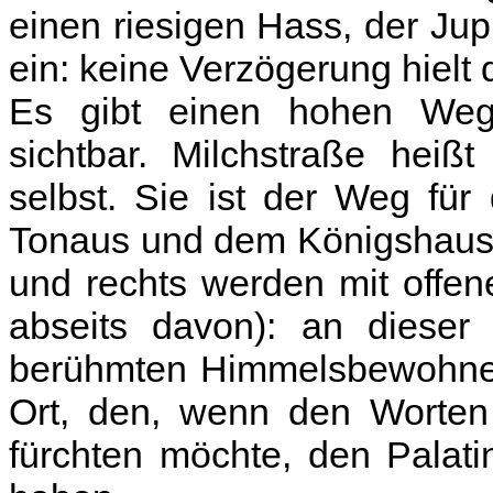
einen riesigen Hass, der Jupi
ein: keine Verzögerung hielt
Es gibt einen hohen Weg,
sichtbar. Milchstraße heiß
selbst. Sie ist der Weg fü
Tonaus und dem Königshaus. 
und rechts werden mit offe
abseits davon): an dieser
berühmten Himmelsbewohner 
Ort, den, wenn den Worten 
fürchten möchte, den Palat