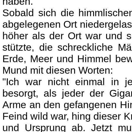
haben.
Sobald sich die himmlische
abgelegenen Ort niedergelasse
höher als der Ort war und s
stützte, die schreckliche M
Erde, Meer und Himmel bewe
Mund mit diesen Worten:
"Ich war nicht einmal in j
besorgt, als jeder der Giga
Arme an den gefangenen Hi
Feind wild war, hing dieser
und Ursprung ab. Jetzt mus