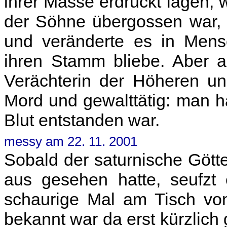
ihrer Masse erdrückt lagen, 
der Söhne übergossen war, 
und veränderte es in Mensc
ihren Stamm bliebe. Aber 
Verächterin der Höheren un
Mord und gewalttätig: man h
Blut entstanden war.
messy am 22. 11. 2001
Sobald der saturnische Gött
aus gesehen hatte, seufzt
schaurige Mal am Tisch von
bekannt war da erst kürzlic