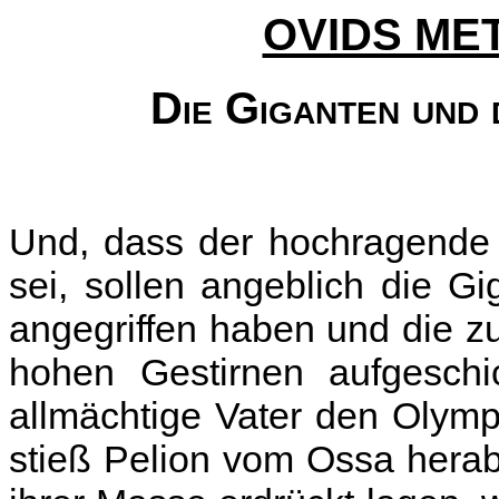
OVIDS M
Die Giganten und
Und, dass der hochragende A
sei, sollen angeblich die G
angegriffen haben und die 
hohen Gestirnen aufgeschi
allmächtige Vater den Olymp,
stieß Pelion vom Ossa herab