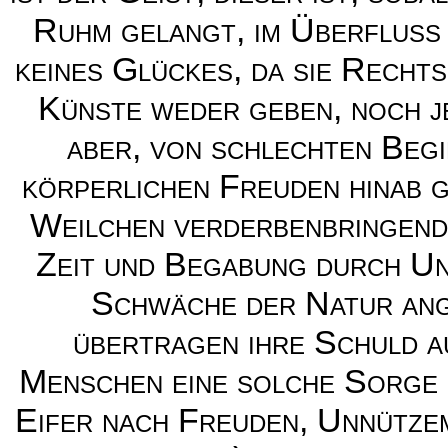
Ruhm gelangt, im Überfluss m
keines Glückes, da sie Recht
Künste weder geben, noch 
aber, von schlechten Begi
körperlichen Freuden hinab g
Weilchen verderbenbringende
Zeit und Begabung durch Unt
Schwäche der Natur ang
übertragen ihre Schuld a
Menschen eine solche Sorge n
Eifer nach Freuden, Unnützem