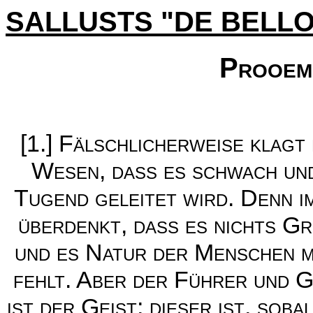
SALLUSTS "DE BELLO
Prooemi
[1.] Fälschlicherweise klag
Wesen, dass es schwach und 
Tugend geleitet wird. Denn i
überdenkt, dass es nichts G
und es Natur der Menschen m
fehlt. Aber der Führer und G
ist der Geist; dieser ist, so