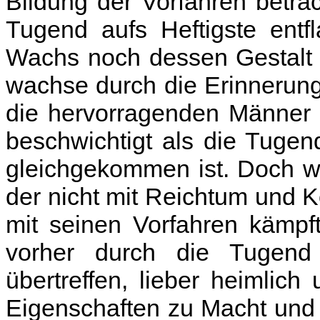
Bildung der Vorfahren betra
Tugend aufs Heftigste entf
Wachs noch dessen Gestalt s
wachse durch die Erinnerun
die hervorragenden Männer 
beschwichtigt als die Tuge
gleichgekommen ist. Doch we
der nicht mit Reichtum und K
mit seinen Vorfahren kämpf
vorher durch die Tugen
übertreffen, lieber heimlic
Eigenschaften zu Macht und 