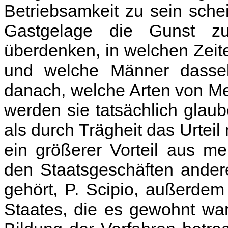
Betriebsamkeit zu sein sche
Gastgelage die Gunst z
überdenken, in welchen Zeit
und welche Männer dassel
danach, welche Arten von Me
werden sie tatsächlich glau
als durch Trägheit das Urtei
ein größerer Vorteil aus m
den Staatsgeschäften ander
gehört, P. Scipio, außerdem
Staates, die es gewohnt wa