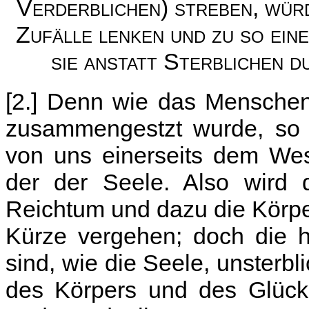
Verderblichen) streben, würd
Zufälle lenken und zu so ei
sie anstatt Sterblichen 
[2.] Denn wie das Menschen
zusammengestzt wurde, so f
von uns einerseits dem Wes
der der Seele. Also wird d
Reichtum und dazu die Körper
Kürze vergehen; doch die h
sind, wie die Seele, unsterbli
des Körpers und des Glücks