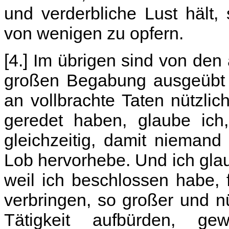
und verderbliche Lust hält
von wenigen zu opfern.
[4.] Im übrigen sind von den
großen Begabung ausgeübt w
an vollbrachte Taten nützlic
geredet haben, glaube ic
gleichzeitig, damit nieman
Lob hervorhebe. Und ich glau
weil ich beschlossen habe,
verbringen, so großer und n
Tätigkeit aufbürden, g