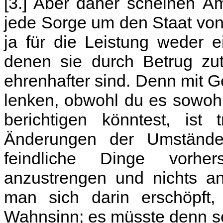
[3.] Aber daher scheinen Äm
jede Sorge um den Staat von
ja für die Leistung weder 
denen sie durch Betrug zut
ehrenhafter sind. Denn mit G
lenken, obwohl du es sowoh
berichtigen könntest, ist 
Änderungen der Umstände
feindliche Dinge vorhe
anzustrengen und nichts a
man sich darin erschöpft,
Wahnsinn; es müsste denn se