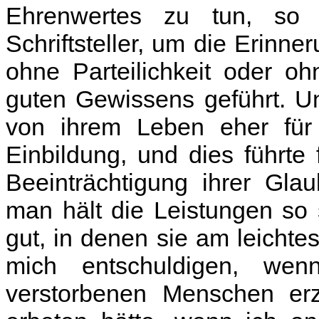
Ehrenwertes zu tun, so w
Schriftsteller, um die Erinne
ohne Parteilichkeit oder o
guten Gewissens geführt. Un
von ihrem Leben eher für 
Einbildung, und dies führte 
Beeinträchtigung ihrer Gla
man hält die Leistungen so 
gut, in denen sie am leicht
mich entschuldigen, we
verstorbenen Menschen erz