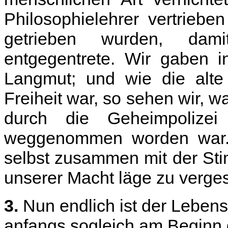
Philosophielehrer vertriebe
getrieben wurden, dami
entgegentrete. Wir gaben i
Langmut; und wie die alte 
Freiheit war, so sehen wir, w
durch die Geheimpolize
weggenommen worden war. 
selbst zusammen mit der St
unserer Macht läge zu verge
3.
Nun endlich ist der Leben
anfangs sogleich am Beginn 