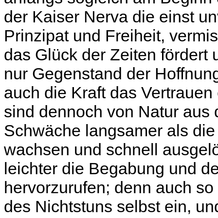
der Kaiser Nerva die einst u
Prinzipat und Freiheit, vermi
das Glück der Zeiten fördert u
nur Gegenstand der Hoffnun
auch die Kraft das Vertraue
sind dennoch von Natur aus d
Schwäche langsamer als die 
wachsen und schnell ausgelö
leichter die Begabung und de
hervorzurufen; denn auch so 
des Nichtstuns selbst ein, u