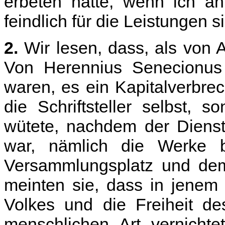
erbeten hätte, wenn ich an
feindlich für die Leistungen s
2.
Wir lesen, dass, als von 
Von Herennius Senecionus 
waren, es ein Kapitalverbr
die Schriftsteller selbst,
wütete, nachdem der Diens
war, nämlich die Werke be
Versammlungsplatz und dem
meinten sie, dass in jenem
Volkes und die Freiheit d
menschlichen Art vernicht