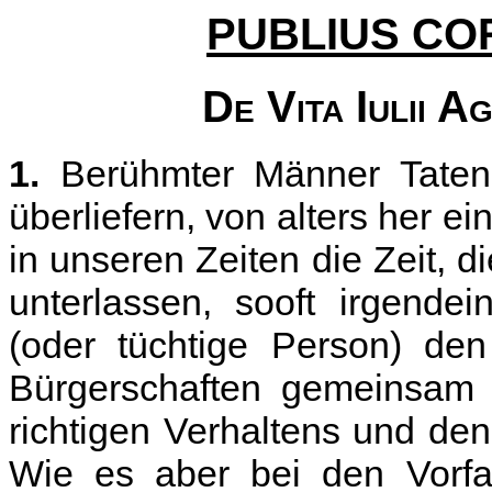
PUBLIUS CO
De Vita Iulii A
1.
Berühmter Männer Taten
überliefern, von alters her ei
in unseren Zeiten die Zeit, di
unterlassen, sooft irgende
(oder tüchtige Person) den
Bürgerschaften gemeinsam i
richtigen Verhaltens und den
Wie es aber bei den Vorfah