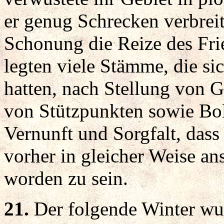
er genug Schrecken verbreite
Schonung die Reize des Fr
legten viele Stämme, die si
hatten, nach Stellung von 
von Stützpunkten sowie Bo
Vernunft und Sorgfalt, dass
vorher in gleicher Weise an
worden zu sein.
21.
Der folgende Winter wur