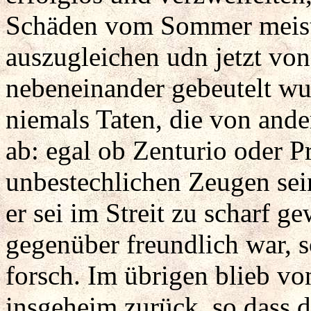
Schäden vom Sommer meist
auszugleichen udn jetzt v
nebeneinander gebeutelt wur
niemals Taten, die von ande
ab: egal ob Zenturio oder Pr
unbestechlichen Zeugen sein
er sei im Streit zu scharf 
gegenüber freundlich war, 
forsch. Im übrigen blieb vo
insgeheim zurück, so dass d