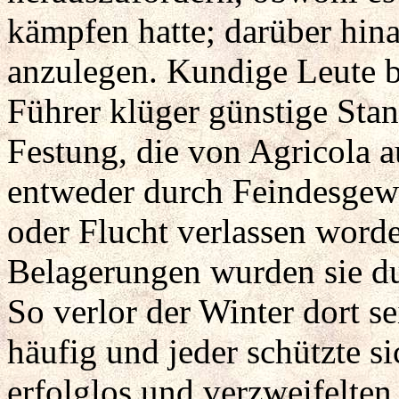
kämpfen hatte; darüber hin
anzulegen. Kundige Leute b
Führer klüger günstige Sta
Festung, die von Agricola au
entweder durch Feindesgewa
oder Flucht verlassen word
Belagerungen wurden sie dur
So verlor der Winter dort s
häufig und jeder schützte s
erfolglos und verzweifelten