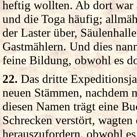
heftig wollten. Ab dort war
und die Toga häufig; allmäh
der Laster über, Säulenhall
Gastmählern. Und dies nann
feine Bildung, obwohl es d
22.
Das dritte Expeditionsj
neuen Stämmen, nachdem ma
diesen Namen trägt eine Buc
Schrecken verstört, wagten 
herauszufordern, obwohl es