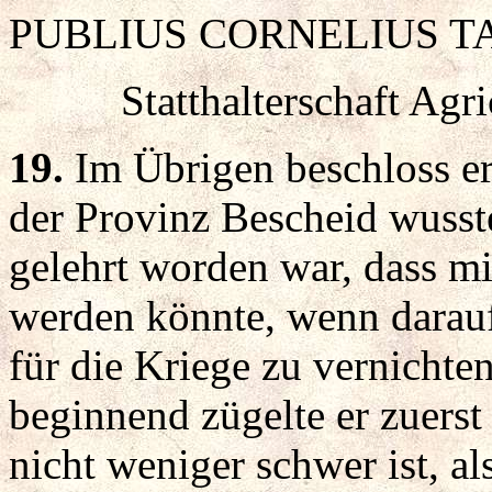
PUBLIUS CORNELIUS T
Statthalterschaft Agr
19.
Im Übrigen beschloss er,
der Provinz Bescheid wusst
gelehrt worden war, dass mi
werden könnte, wenn darauf
für die Kriege zu vernichte
beginnend zügelte er zuerst
nicht weniger schwer ist, al