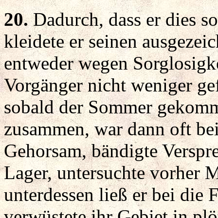
20.
Dadurch, dass er dies so
kleidete er seinen ausgezei
entweder wegen Sorglosigke
Vorgänger nicht weniger gef
sobald der Sommer gekomme
zusammen, war dann oft bei
Gehorsam, bändigte Verspre
Lager, untersuchte vorher 
unterdessen ließ er bei die 
verwüstete ihr Gebiet in pl