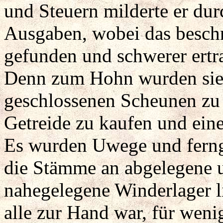
und Steuern milderte er du
Ausgaben, wobei das besch
gefunden und schwerer ertra
Denn zum Hohn wurden sie
geschlossenen Scheunen zu 
Getreide zu kaufen und eine
Es wurden Uwege und fernge
die Stämme an abgelegene 
nahegelegene Winderlager li
alle zur Hand war, für wen