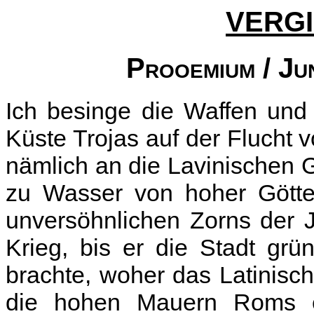
VERGI
Prooemium / Jun
Ich besinge die Waffen und
Küste Trojas auf der Flucht 
nämlich an die Lavinischen 
zu Wasser von hoher Götte
unversöhnlichen Zorns der J
Krieg, bis er die Stadt gr
brachte, woher das Latinisc
die hohen Mauern Roms e