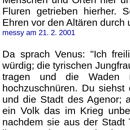
Fluren getrieben hierher. 
Ehren vor den Altären durch 
messy am 21. 2. 2001
Da sprach Venus: "Ich freil
würdig; die tyrischen Jungfr
tragen und die Waden m
hochzuschnüren. Du siehst 
und die Stadt des Agenor; a
ein Volk das im Krieg unbe
nachdem sie aus der Stadt T