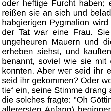
oder heftige Furcht haben; ei
reißen sie an sich und bela
habgierigen Pygmalion wird
der Tat war eine Frau. Si
ungeheuren Mauern und di
erheben siehst, und kauft
benannt, soviel wie sie mi
konnten. Aber wer seid ihr
seid ihr gekommen? Oder wo
tief ein, seine Stimme drang a
die solches fragte: "Oh Gött
allerersten Anfang) beginne