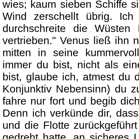
wies; kaum sieben Schiffe 
Wind zerschellt übrig. Ich
durchschreite die Wüsten
vertrieben." Venus ließ ihn
mitten in seine kummervo
immer du bist, nicht als ei
bist, glaube ich, atmest du 
Konjunktiv Nebensinn) du z
fahre nur fort und begib dic
Denn ich verkünde dir, dass
und die Flotte zurückgefüh
gedreht hatte, an sicheres