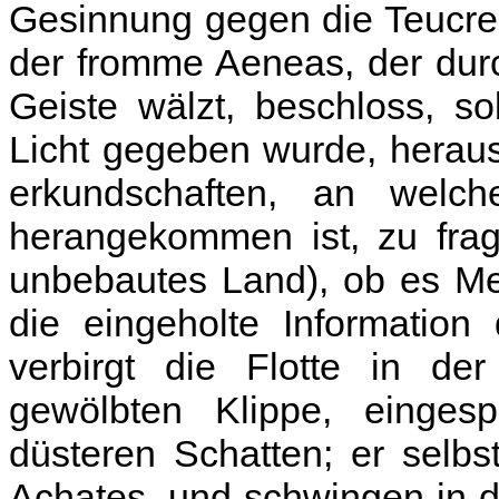
Gesinnung gegen die Teucre
der fromme Aeneas, der dur
Geiste wälzt, beschloss, s
Licht gegeben wurde, herau
erkundschaften, an wel
herangekommen ist, zu frag
unbebautes Land), ob es Me
die eingeholte Informatio
verbirgt die Flotte in d
gewölbten Klippe, einge
düsteren Schatten; er selbst
Achates, und schwingen in d