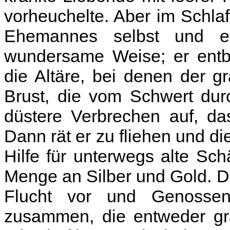
vorheuchelte. Aber im Schla
Ehemannes selbst und er
wundersame Weise; er entbl
die Altäre, bei denen der 
Brust, die vom Schwert dur
düstere Verbrechen auf, da
Dann rät er zu fliehen und di
Hilfe für unterwegs alte Sc
Menge an Silber und Gold. Da
Flucht vor und Genoss
zusammen, die entweder g