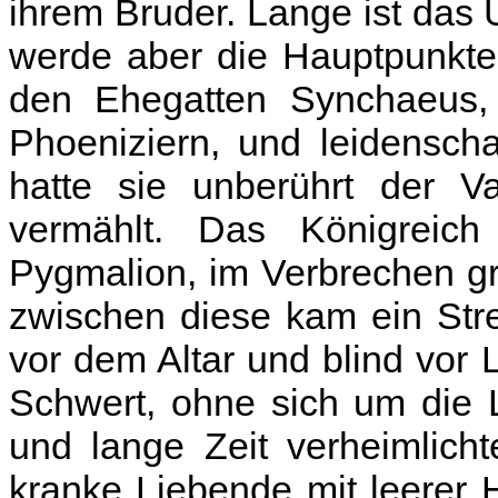
ihrem Bruder. Lange ist das 
werde aber die Hauptpunkte 
den Ehegatten Synchaeus, 
Phoeniziern, und leidenscha
hatte sie unberührt der V
vermählt. Das Königreich
Pygmalion, im Verbrechen gr
zwischen diese kam ein Stre
vor dem Altar und blind vor
Schwert, ohne sich um die 
und lange Zeit verheimlicht
kranke Liebende mit leerer 