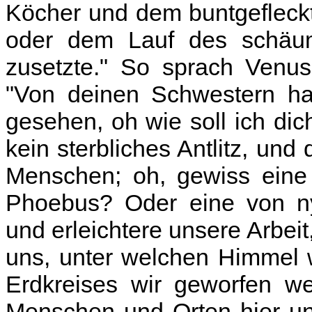
Köcher und dem buntgefleck
oder dem Lauf des schäum
zusetzte." So sprach Venus
"Von deinen Schwestern ha
gesehen, oh wie soll ich di
kein sterbliches Antlitz, und
Menschen; oh, gewiss eine 
Phoebus? Oder eine von nym
und erleichtere unsere Arbeit
uns, unter welchen Himmel 
Erdkreises wir geworfen we
Menschen und Orten hier un