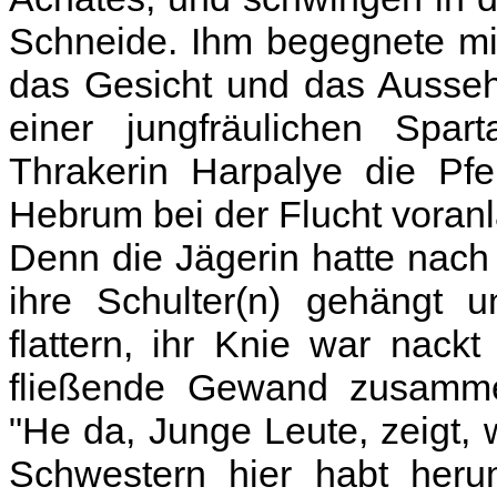
Schneide. Ihm begegnete mit
das Gesicht und das Ausseh
einer jungfräulichen Spar
Thrakerin Harpalye die Pfe
Hebrum bei der Flucht voranl
Denn die Jägerin hatte nach
ihre Schulter(n) gehängt 
flattern, ihr Knie war nac
fließende Gewand zusammen
"He da, Junge Leute, zeigt, 
Schwestern hier habt heru