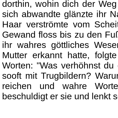
dorthin, wohin dich der Weg 
sich abwandte glänzte ihr 
Haar verströmte vom Scheit
Gewand floss bis zu den Fu
ihr wahres göttliches Wesen
Mutter erkannt hatte, folg
Worten: "Was verhöhnst du
sooft mit Trugbildern? War
reichen und wahre Wort
beschuldigt er sie und lenkt s