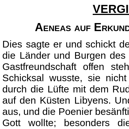
VERGI
Aeneas auf Erkund
Dies sagte er und schickt 
die Länder und Burgen des 
Gastfreundschaft offen ste
Schicksal wusste, sie nicht
durch die Lüfte mit dem Rud
auf den Küsten Libyens. Un
aus, und die Poenier besänft
Gott wollte; besonders di