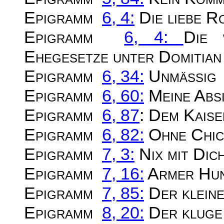
Epigramm
6, 4:
Die liebe R
Epigramm
6, 4:
Die 
Ehegesetze unter Domitian
Epigramm
6, 34:
Unmäßig
Epigramm
6, 60:
Meine Abs
Epigramm
6, 87
: Dem Kaise
Epigramm
6, 82:
Ohne Chic
Epigramm
7, 3:
Nix mit Dic
Epigramm
7, 16:
Armer Hu
Epigramm
7, 85:
Der kleine
Epigramm
8, 20:
Der kluge