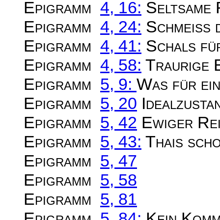
Epigramm
4, 16:
Seltsame F
Epigramm
4, 24:
Schmeiß di
Epigramm
4, 41:
Schals für
Epigramm
4, 58:
Traurige 
Epigramm
5, 9:
Was für ein
Epigramm
5, 20
Idealzusta
Epigramm
5, 42
Ewiger Re
Epigramm
5, 43:
Thais scho
Epigramm
5, 47
Epigramm
5, 58
Epigramm
5, 81
Epigramm
5, 84:
Kein Komme