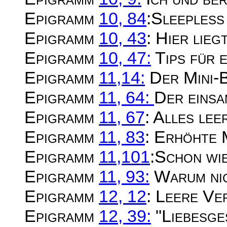
Epigramm
10, 84
:Sleepless
Epigramm
10, 43
: Hier lieg
Epigramm
10, 47:
Tips für e
Epigramm
11,14:
Der Mini-
Epigramm
11, 64:
Der eins
Epigramm
11, 67
: Alles le
Epigramm
11, 83
: Erhöhte 
Epigramm
11,101
:Schon wi
Epigramm
11, 93:
Warum nic
Epigramm
12, 12
: Leere V
Epigramm
12, 39:
"Liebesge