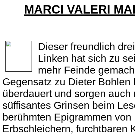
MARCI VALERI MA
Dieser freundlich dr
Linken hat sich zu s
mehr Feinde gemacht
Gegensatz zu Dieter Bohlen
überdauert und sorgen auch 
süffisantes Grinsen beim Lese
berühmten Epigrammen von F
Erbschleichern, furchtbaren