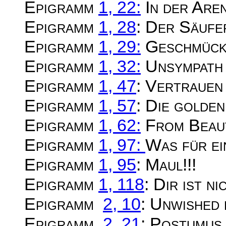
Epigramm
1, 22:
In der Aren
Epigramm
1, 28
: Der Säufe
Epigramm
1, 29:
Geschmückt
Epigramm
1, 32:
Unsympath
Epigramm
1, 47
: Vertrauen 
Epigramm
1, 57
: Die golde
Epigramm
1, 62:
From Beaut
Epigramm
1, 97:
Was für ei
Epigramm
1, 95
: Maul!!!
Epigramm
1, 118
: Dir ist n
Epigramm
2, 10
: Unwished 
Epigramm
2, 21
: Postumus