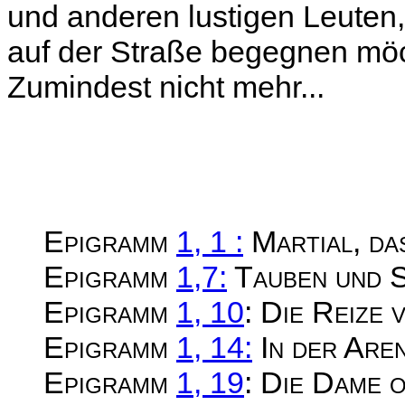
und anderen lustigen Leuten,
auf der Straße begegnen möch
Zumindest nicht mehr...
Epigramm
1, 1 :
Martial, das
Epigramm
1,7:
Tauben und S
Epigramm
1, 10
: Die Reize 
Epigramm
1, 14:
In der Are
Epigramm
1, 19
: Die Dame 