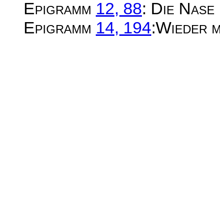
Epigramm
12, 88
: Die Nase
Epigramm
14, 194
:Wieder m