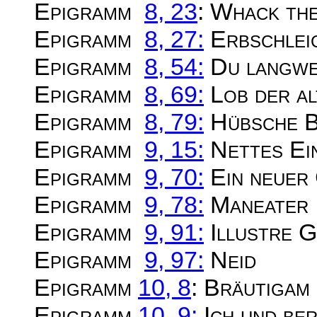
Epigramm
8, 23
: Whack th
Epigramm
8, 27:
Erbschlei
Epigramm
8, 54:
Du langwei
Epigramm
8, 69:
Lob der al
Epigramm
8, 79:
Hübsche B
Epigramm
9, 15:
Nettes Ei
Epigramm
9, 70:
Ein neuer
Epigramm
9, 78:
Maneater
Epigramm
9, 91:
Illustre 
Epigramm
9, 97:
Neid
Epigramm
10, 8
: Bräutigam 
Epigramm
10, 9:
Ich und be