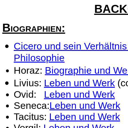
BACK
Biographien
:
Cicero und sein Verhältnis 
Philosophie
Horaz:
Biographie und We
Livius:
Leben und Werk
(co
Ovid:
Leben und Werk
Seneca:
Leben und Werk
Tacitus:
Leben und Werk
Vergil:
Leben und Werk