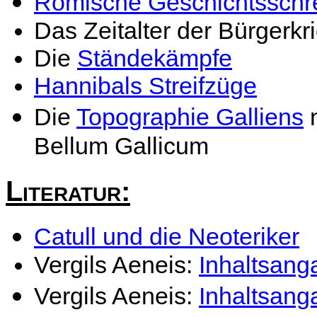
Römische Geschichtsschr
Das Zeitalter der Bürgerkr
Die
Ständekämpfe
Hannibals Streifzüge
Die
Topographie Galliens
n
Bellum Gallicum
Literatur:
Catull und die Neoteriker
Vergils Aeneis:
Inhaltsang
Vergils Aeneis:
Inhaltsang