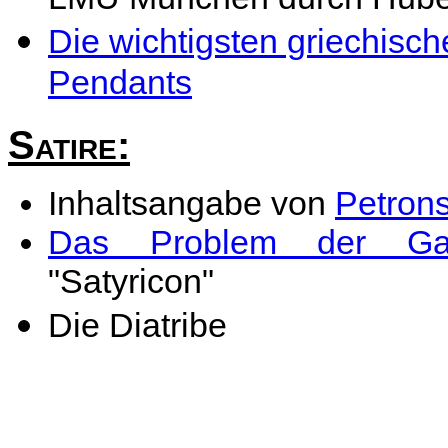
Die wichtigsten griechisc
Pendants
Satire:
Inhaltsangabe von
Petrons
Das Problem der Gattu
"Satyricon"
Die Diatribe