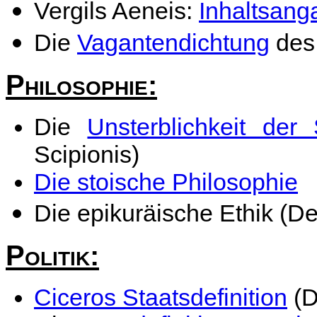
Vergils Aeneis:
Inhaltsanga
Die
Vagantendichtung
des 
Philosophie:
Die
Unsterblichkeit der
Scipionis)
Die stoische Philosophie
Die epikuräische Ethik (D
Politik:
Ciceros Staatsdefinition
(D